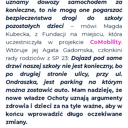
uznamy dowozy samochodem za
konieczne, to nie mogą one pogarszać
bezpieczeństwa drogi do szkoły
pozostałych dzieci
–
mówi Magda
Kubecka, z Fundacji na miejscu, która
uczestniczyła w projekcie
CoMobility
.
Wtóruje jej Agata Gadomska, członkini
rady rodziców z SP 23:
Dojazd pod same
drzwi naszej szkoły nie jest konieczny, bo
po drugiej stronie ulicy, przy ul.
Ondraszka, jest parking na którym
można zostawić aut
o. Mam nadzieję, że
nowe władze Ochoty uznają argumenty
zdrowia i dzieci za na tyle ważne, aby w
końcu wprowadzić długo oczekiwane
zmiany.