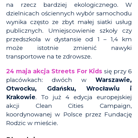
na rzecz bardziej ekologicznego. W
dzielnicach ościennych wybór samochodu
wynika często ze zbyt małej siatki usług
publicznych. Umiejscowienie szkoły czy
przedszkola w dystansie od 1 – 1,4 km
może istotnie zmienić nawyki
transportowe na te zdrowsze.
24 maja akcja Streets For Kids
się przy 6
placówkach: dwóch w
Warszawie,
Otwocku, Gdańsku, Wrocławiu i
Krakowie
. To już 4 edycja europejskiej
akcji Clean Cities Campaign,
koordynowanej w Polsce przez Fundację
Rodzic w mieście.