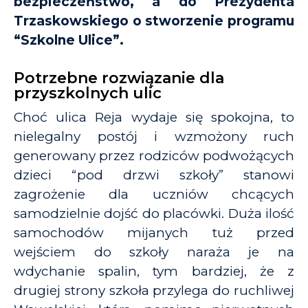
bezpieczeństwo, a do Prezydenta
Trzaskowskiego o stworzenie programu
“Szkolne Ulice”.
Potrzebne rozwiązanie dla
przyszkolnych ulic
Choć ulica Reja wydaje się spokojna, to
nielegalny postój i wzmożony ruch
generowany przez rodziców podwożących
dzieci “pod drzwi szkoły” stanowi
zagrożenie dla uczniów chcących
samodzielnie dojść do placówki. Duża ilość
samochodów mijanych tuż przed
wejściem do szkoły naraża je na
wdychanie spalin, tym bardziej, że z
drugiej strony szkoła przylega do ruchliwej