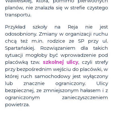
Wawelskiej, która, pomimo pierwotnych
planów, nie znalazła się w strefie czystego
transportu.
Przykład szkoły na Reja nie jest
odosobniony. Zmiany w organizacji ruchu
chcą też m.in. rodzice ze SP przy ul.
Spartańskiej. Rozwiązaniem dla takich
sytuacji mogłoby być wprowadzenie pod
placówką tzw.
szkolnej ulicy
, czyli strefy
przy bezpośrednim wejściu do placówki, w
której ruch samochodowy jest wyłączony
lub znacznie ograniczony. Ulicy
bezpiecznej, ze zmniejszonym hałasem i z
ograniczonym zanieczyszczeniem
powietrza.