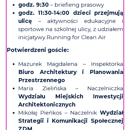
godz. 9:30
– briefieng prasowy
godz. 11:30-14:00 dzieci przejmują
ulicę
– aktywności edukacyjne i
sportowe na szkolnej ulicy, z udziałem
inicjatywy Running for Clean Air
Potwierdzeni goście:
Mazurek Magdalena – Inspektorka
Biuro Architektury i Planowania
Przestrzennego
Maria Zielińska – Naczelniczka
Wydziału Miejskich Inwestycji
Architektonicznych
Mikołaj Pieńkos – Naczelnik
Wydział
Strategii i Komunikacji Społecznej
ZDM