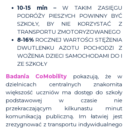
10-15 min –
W TAKIM ZASIĘGU
PODRÓŻY PIESZYCH POWINNY BYĆ
SZKOŁY, BY NIE KORZYSTAĆ Z
TRANSPORTU ZMOTORYZOWANEGO
8-16%
ROCZNEJ WARTOŚCI STĘŻENIA
DWUTLENKU AZOTU POCHODZI Z
WOŻENIA DZIECI SAMOCHODAMI DO I
ZE SZKOŁY
Badania CoMobility
pokazują, że w
dzielnicach centralnych znakomita
większość uczniów ma dostęp do szkoły
podstawowej w czasie nie
przekraczającym kilkunastu minut
komunikacją publiczną. Im łatwiej jest
zrezygnować z transportu indywidualnego