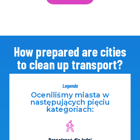
How prepared are cities
to clean up transport?
Legenda
Oceniliśmy miasta w
następujących pięciu
kategoriach: