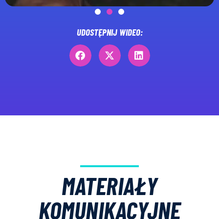
UDOSTĘPNIJ WIDEO:
MATERIAŁY
KOMUNIKACYJNE