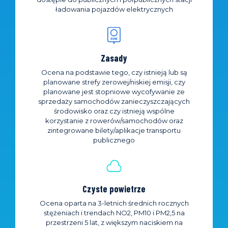
ładowania pojazdów elektrycznych
Zasady
Ocena na podstawie tego, czy istnieją lub są
planowane strefy zerowej/niskiej emisji, czy
planowane jest stopniowe wycofywanie ze
sprzedaży samochodów zanieczyszczających
środowisko oraz czy istnieją wspólne
korzystanie z rowerów/samochodów oraz
zintegrowane bilety/aplikacje transportu
publicznego
Czyste powietrze
Ocena oparta na 3-letnich średnich rocznych
stężeniach i trendach NO2, PM10 i PM2,5 na
przestrzeni 5 lat, z większym naciskiem na