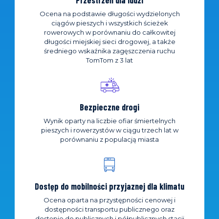
Przestrzeń dla ludzi
Ocena na podstawie długości wydzielonych
ciągów pieszych i wszystkich ścieżek
rowerowych w porównaniu do całkowitej
długości miejskiej sieci drogowej, a także
średniego wskaźnika zagęszczenia ruchu
TomTom z 3 lat
Bezpieczne drogi
Wynik oparty na liczbie ofiar śmiertelnych
pieszych i rowerzystów w ciągu trzech lat w
porównaniu z populacją miasta
Dostęp do mobilności przyjaznej dla klimatu
Ocena oparta na przystępności cenowej i
dostępności transportu publicznego oraz
dostępie do publicznych i półpublicznych stacji