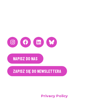
Hiszpania
Wielka Brytania
BĄDŹMY W KONTAKCIE
NAPISZ DO NAS
ZAPISZ SIĘ DO NEWSLETTERA
T&E / Clean Cities
Privacy Policy