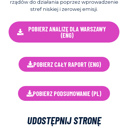
rządów do działania poprzez wprowadzenie
stref niskiej i zerowej emisji.
POBIERZ ANALIZĘ DLA WARSZAWY
(ENG)
POBIERZ CAŁY RAPORT (ENG)
POBIERZ PODSUMOWANIE (PL)
UDOSTĘPNIJ STRONĘ