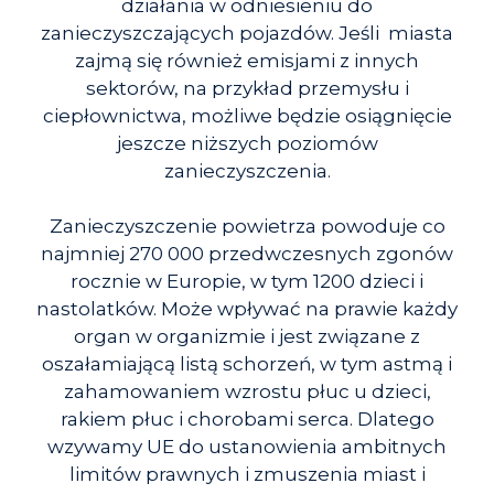
działania w odniesieniu do
zanieczyszczających pojazdów. Jeśli miasta
zajmą się również emisjami z innych
sektorów, na przykład przemysłu i
ciepłownictwa, możliwe będzie osiągnięcie
jeszcze niższych poziomów
zanieczyszczenia.
Zanieczyszczenie powietrza powoduje co
najmniej 270 000 przedwczesnych zgonów
rocznie w Europie, w tym 1200 dzieci i
nastolatków. Może wpływać na prawie każdy
organ w organizmie i jest związane z
oszałamiającą listą schorzeń, w tym astmą i
zahamowaniem wzrostu płuc u dzieci,
rakiem płuc i chorobami serca. Dlatego
wzywamy UE do ustanowienia ambitnych
limitów prawnych i zmuszenia miast i