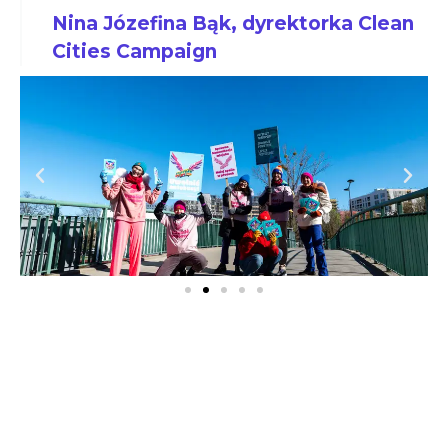
Nina Józefina Bąk, dyrektorka Clean
Cities Campaign