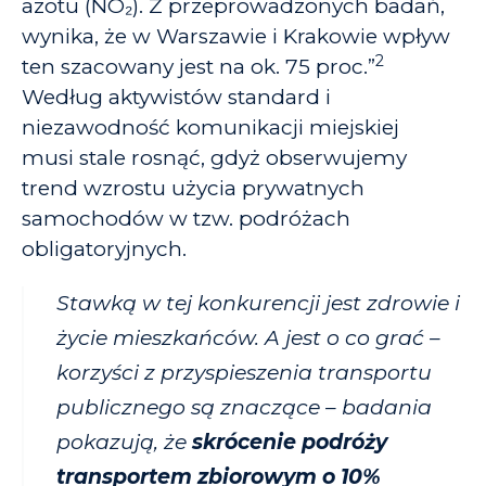
azotu (NO₂). Z przeprowadzonych badań,
wynika, że w Warszawie i Krakowie wpływ
2
ten szacowany jest na ok. 75 proc.”
Według aktywistów standard i
niezawodność komunikacji miejskiej
musi stale rosnąć, gdyż obserwujemy
trend wzrostu użycia prywatnych
samochodów w tzw. podróżach
obligatoryjnych.
Stawką w tej konkurencji jest zdrowie i
życie mieszkańców. A jest o co grać –
korzyści z przyspieszenia transportu
publicznego są znaczące – badania
pokazują, że
skrócenie podróży
transportem zbiorowym o 10%