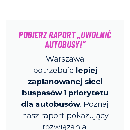
POBIERZ RAPORT „UWOLNIĆ
AUTOBUSY!”
Warszawa
potrzebuje
lepiej
zaplanowanej sieci
buspasów i priorytetu
dla autobusów
. Poznaj
nasz raport pokazujący
rozwiązania.