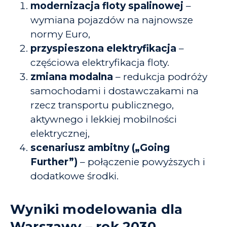
modernizacja floty spalinowej
–
wymiana pojazdów na najnowsze
normy Euro,
przyspieszona elektryfikacja
–
częściowa elektryfikacja floty.
zmiana modalna
– redukcja podróży
samochodami i dostawczakami na
rzecz transportu publicznego,
aktywnego i lekkiej mobilności
elektrycznej,
scenariusz ambitny („Going
Further”)
– połączenie powyższych i
dodatkowe środki.
Wyniki modelowania dla
Warszawy – rok 2030