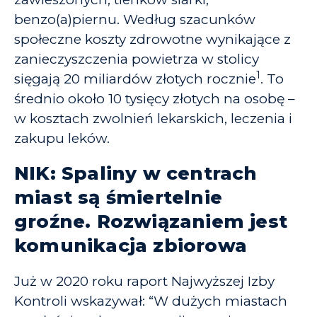
benzo(a)piernu. Według szacunków
społeczne koszty zdrowotne wynikające z
zanieczyszczenia powietrza w stolicy
1
sięgają 20 miliardów złotych rocznie
. To
średnio około 10 tysięcy złotych na osobę –
w kosztach zwolnień lekarskich, leczenia i
zakupu leków.
NIK: Spaliny w centrach
miast są śmiertelnie
groźne. Rozwiązaniem jest
komunikacja zbiorowa
Już w 2020 roku raport Najwyższej Izby
Kontroli wskazywał: “W dużych miastach