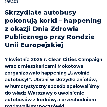
07.04.2025
Skrzydlate autobusy
pokonują korki – happening
z okazji Dnia Zdrowia
Publicznego przy Rondzie
Unii Europejskiej
7 kwietnia 2025 r. Clean Cities Campaign
wraz z mieszkańcami Mokotowa
zorganizowało happening „Uwolnić
autobusy!”. Ubrani w skrzydła aniołów,
w humorystyczny sposób apelowaliśmy
do władz Warszawy o uwolnienie
autobusów z korków, a przechodniom
rozdawaliśmy pocztówki