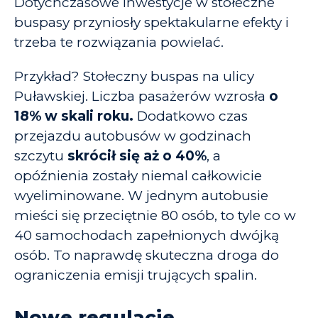
Dotychczasowe inwestycje w stołeczne
buspasy przyniosły spektakularne efekty i
trzeba te rozwiązania powielać.
Przykład? Stołeczny buspas na ulicy
Puławskiej. Liczba pasażerów wzrosła
o
18% w skali roku
.
Dodatkowo czas
przejazdu autobusów w godzinach
szczytu
skrócił się aż o 40%
, a
opóźnienia zostały niemal całkowicie
wyeliminowane. W jednym autobusie
mieści się przeciętnie 80 osób, to tyle co w
40 samochodach zapełnionych dwójką
osób. To naprawdę skuteczna droga do
ograniczenia emisji trujących spalin.
Nowe regulacje