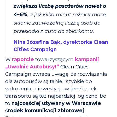
zwiększa liczbę pasażerów nawet o
4–6%
, a już kilka minut różnicy może
skłonić zauważalną liczbę osób do
przesiadki z auta do zbiorkomu.
Nina Józefina Bąk, dyrektorka Clean
Cities Campaign
W
raporcie
towarzyszącym
kampanii
„Uwolnić Autobusy!”
Clean Cities
Campaign zwraca uwagę, że rozwiązania
dla autobusów są tanie i szybkie do
wdrożenia, a inwestycje w ten środek
transportu są też najbardziej logiczne, bo
to
najczęściej używany w Warszawie
środek komunikacji zbiorowej
.