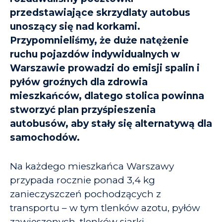
przedstawiające skrzydlaty autobus
unoszący się nad korkami.
Przypomnieliśmy, że duże natężenie
ruchu pojazdów indywidualnych w
Warszawie prowadzi do emisji spalin i
pyłów groźnych dla zdrowia
mieszkańców, dlatego stolica powinna
stworzyć plan przyśpieszenia
autobusów, aby stały się alternatywą dla
samochodów.
Na każdego mieszkańca Warszawy
przypada rocznie ponad 3,4 kg
zanieczyszczeń pochodzących z
transportu – w tym tlenków azotu, pyłów
zawieszonych, tlenków siarki,