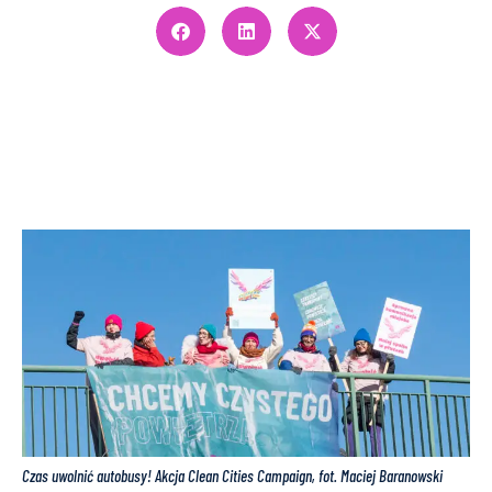
Czas uwolnić autobusy! Akcja Clean Cities Campaign, fot. Maciej Baranowski