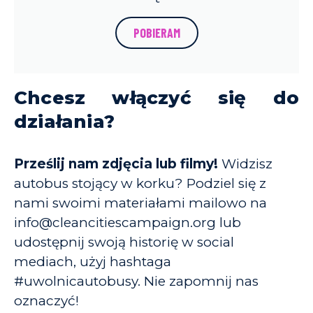
POBIERAM
Chcesz włączyć się do
działania?
Prześlij nam zdjęcia lub filmy!
Widzisz
autobus stojący w korku? Podziel się z
nami swoimi materiałami mailowo na
info@cleancitiescampaign.org lub
udostępnij swoją historię w social
mediach, użyj hashtaga
#uwolnicautobusy. Nie zapomnij nas
oznaczyć!