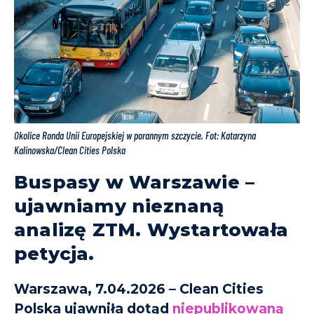
Okolice Ronda Unii Europejskiej w porannym szczycie, Fot: Katarzyna
Kalinowska/Clean Cities Polska
Buspasy w Warszawie –
ujawniamy nieznaną
analizę ZTM. Wystartowała
petycja.
Warszawa, 7.04.2026 – Clean Cities
Polska ujawniła dotąd
niepublikowaną