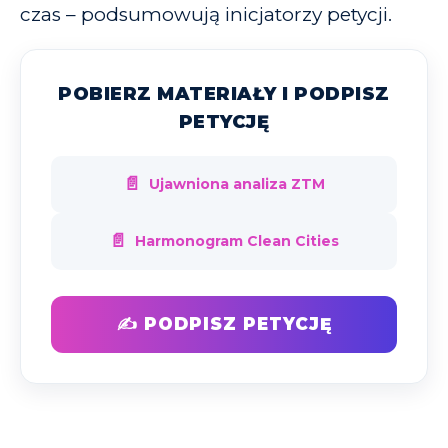
czas – podsumowują inicjatorzy petycji.
POBIERZ MATERIAŁY I PODPISZ
PETYCJĘ
📄
Ujawniona analiza ZTM
📄
Harmonogram Clean Cities
✍ PODPISZ PETYCJĘ