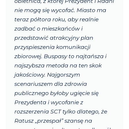
obietnica, z której Prezydent i Radni
nie mogą się wycofać. Miasto ma
teraz półtora roku, aby realnie
zadbać o mieszkańców i
przedstawić atrakcyjny plan
przyspieszenia komunikacji
zbiorowej. Buspasy to najtańsza i
najszybsza metoda na ten skok
jakościowy. Najgorszym
scenariuszem dla zdrowia
publicznego byłoby ugięcie się
Prezydenta i wycofanie z
rozszerzenia SCT tylko dlatego, że
Ratusz „przespał” szansę na