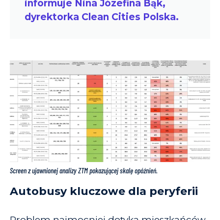
informuje Nina Józefina Bąk,
dyrektorka Clean Cities Polska.
Screen z ujawnionej analizy ZTM pokazującej skalę opóźnień.
Autobusy
kluczowe dla peryferii
Problem najmocniej dotyka mieszkańców