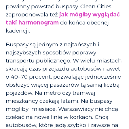
powinny powstać buspasy. Clean Cities
zaproponowała też
jak mógłby wyglądać
taki harmonogram
do końca obecnej
kadencji.
Buspasy są jednym z najtańszych i
najszybszych sposobów poprawy
transportu publicznego. W wielu miastach
skracają czas przejazdu autobusów nawet
o 40–70 procent, pozwalając jednocześnie
obsłużyć więcej pasażerów tą samą liczbą
pojazdów. Na metro czy tramwaj
mieszkańcy czekają latami. Na buspasy
mogliby miesiące. Warszawiacy nie chcą
czekać na nowe linie w korkach. Chcą
autobusów, które jadą szybko i zawsze na