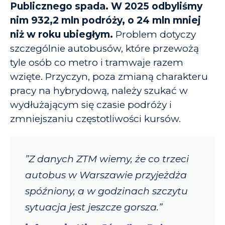
Publicznego spada. W
2025 odbyliśmy
nim 932,2 mln podróży, o 24 mln mniej
niż w roku ubiegłym.
Problem dotyczy
szczególnie autobusów, które przewożą
tyle osób co metro i tramwaje razem
wzięte. Przyczyn, poza zmianą charakteru
pracy na hybrydową, należy szukać w
wydłużającym się czasie podróży i
zmniejszaniu częstotliwości kursów.
”Z danych ZTM wiemy, że co trzeci
autobus w Warszawie przyjeżdża
spóźniony, a w godzinach szczytu
sytuacja jest jeszcze gorsza.”