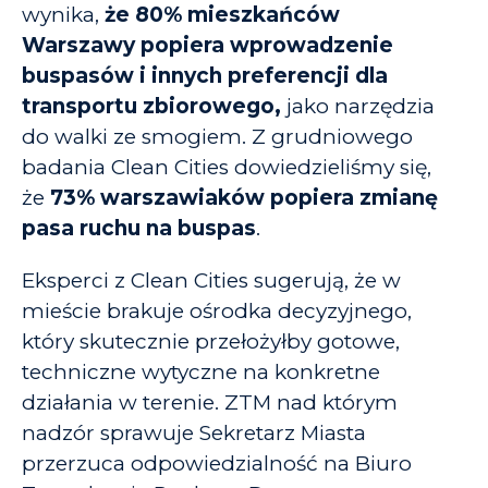
wynika,
że 80% mieszkańców
Warszawy popiera wprowadzenie
buspasów i innych preferencji dla
transportu zbiorowego,
jako narzędzia
do walki ze smogiem
. Z grudniowego
badania Clean Cities dowiedzieliśmy się,
że
73% warszawiaków popiera zmianę
pasa ruchu na buspas
.
Eksperci z Clean Cities sugerują, że w
mieście brakuje ośrodka decyzyjnego,
który skutecznie przełożyłby gotowe,
techniczne wytyczne na konkretne
działania w terenie. ZTM nad którym
nadzór sprawuje Sekretarz Miasta
przerzuca odpowiedzialność na Biuro