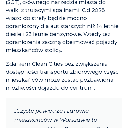
(SCT), głównego narzędzia miasta do
walki z trującymi spalinami. Od 2028
wjazd do strefy będzie mocno
ograniczony dla aut starszych n
iż 14 letnie
diesle i 23 letnie benzynowe.
Wtedy też
ograniczenia zaczną obejmować pojazdy
mieszkańców stolicy.
Zdaniem Clean Cities
bez zwiększenia
dostępności transportu zbiorowego część
mieszkańców może zostać pozbawiona
możliwości dojazdu do centrum.
„Czyste powietrze i zdrowie
mieszkańców w Warszawie to