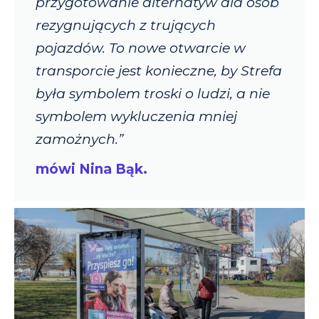
przygotowanie alternatyw dla osób
rezygnujących z trujących
pojazdów. To nowe otwarcie w
transporcie jest konieczne, by Strefa
była symbolem troski o ludzi, a nie
symbolem wykluczenia mniej
zamożnych.”
mówi Nina Bąk.