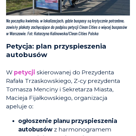
Na początku kwietnia, w lokalizacjach, gdzie buspasy są krytycznie potrzebne,
zawisły plakaty zachęcające do podpisu petycji Clean Cities o więcej buspasów
w Warszawie. Fot: Katarzyna Kalinowska/Clean Cities Polska
Petycja: plan przyspieszenia
autobusów
W
petycji
skierowanej do Prezydenta
Rafała Trzaskowskiego, Z-cy prezydenta
Tomasza Menciny i Sekretarza Miasta,
Macieja Fijałkowskiego, organizacja
apeluje o:
ogłoszenie planu przyspieszenia
autobusów
z harmonogramem