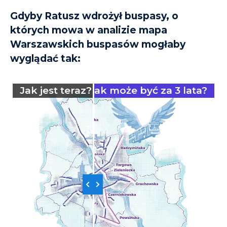
Gdyby Ratusz wdrożył buspasy, o
których mowa w analizie mapa
Warszawskich buspasów mogłaby
wyglądać tak:
Jak jest teraz?
Jak może być za 3 lata?