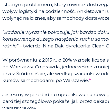
Istotnym problemem, który również dostrzega
wpływ logistyki na codzienność. Ankietowani 
wpłynąć na biznes, aby samochody dostawcze 
”Badanie wyraźnie pokazuje, jak bardzo dok
konsekwencje dużego natężenia ruchu samoch
rośnie”
– twierdzi Nina Bąk, dyrektorka Clean Ci
W porównaniu z 2015 r., o 20% wzrosła liczb
do Warszawy. Co prawda, jednocześnie zmniejs
przez Śródmieście, ale według szacunków odn
4
kursów samochodami po Warszawie.
Jesteśmy w przededniu opublikowania noweg
bardziej szczegółowo pokaże, jak przez dekad
warszawiaków.