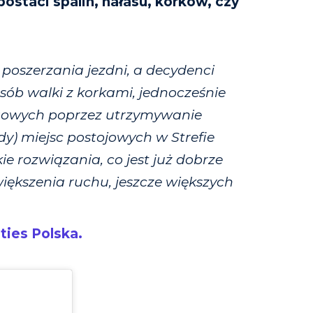
staci spalin, hałasu, korków, czy
 poszerzania jezdni, a decydenci
sób walki z korkami, jednocześnie
ngowych poprzez utrzymywanie
) miejsc postojowych w Strefie
e rozwiązania, co jest już dobrze
ększenia ruchu, jeszcze większych
ties Polska.