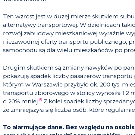
Ten wzrost jest w dużej mierze skutkiem subur
alternatywy transportowej. W dzielnicach taki
rozwój zabudowy mieszkaniowej wyraźnie wyprz
niezawodnej oferty transportu publicznego, p
samochodu są dla wielu mieszkańców po pros
Drugim skutkiem są zmiany nawyków po pande
pokazują spadek liczby pasażerów transportu 
którym w Warszawie przybyło ok. 200 tys. mie
transportu zbiorowego w stolicy wynosiła 1,2 m
5
o 20% mniej.
Z kolei spadek liczby sprzedan
że zmniejszyła się liczba osób, które regularni
To alarmujące dane. Bez względu na osobis