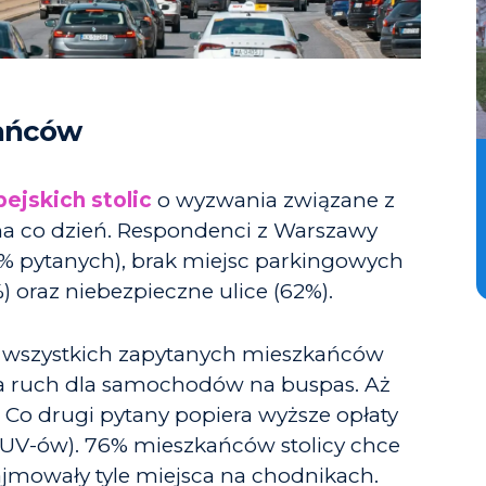
kańców
ejskich stolic
o wyzwania związane z
na co dzień. Respondenci z Warszawy
6% pytanych), brak miejsc parkingowych
 oraz niebezpieczne ulice (62%).
 wszystkich zapytanych mieszkańców
asa ruch dla samochodów na buspas. Aż
 Co drugi pytany popiera wyższe opłaty
UV-ów). 76% mieszkańców stolicy chce
ajmowały tyle miejsca na chodnikach.