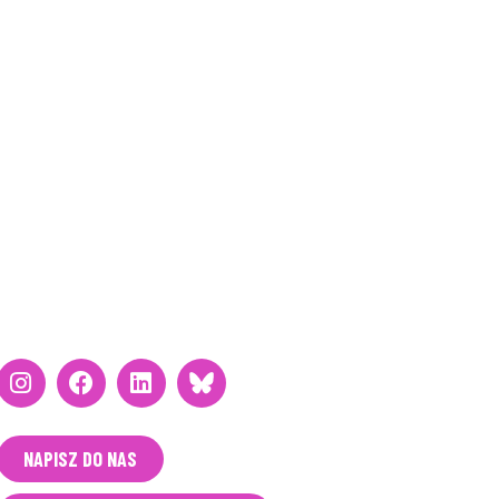
BĄDŹMY W KONTAKCIE
NAPISZ DO NAS