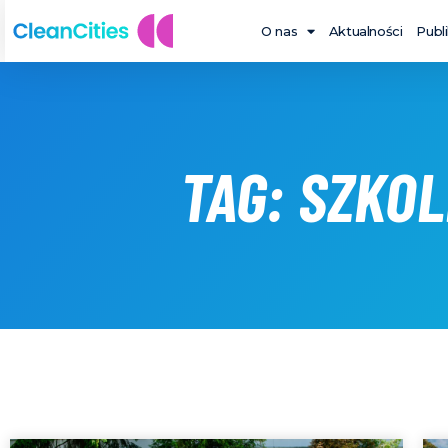
O nas
Aktualności
Publ
TAG: SZKO