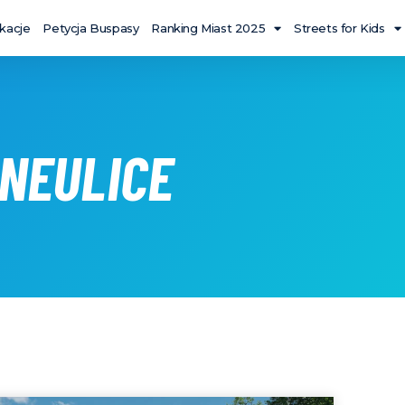
ikacje
Petycja Buspasy
Ranking Miast 2025
Streets for Kids
LNEULICE