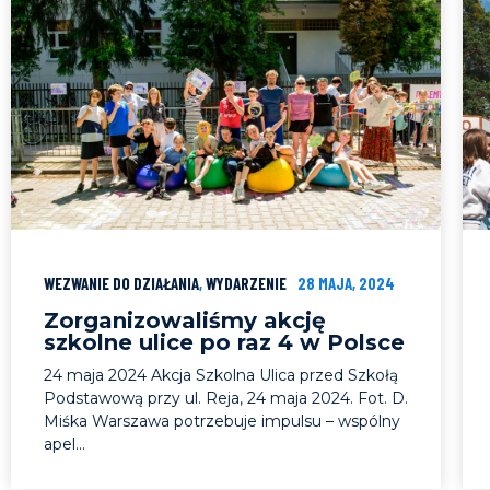
WEZWANIE DO DZIAŁANIA
,
WYDARZENIE
28 MAJA, 2024
Zorganizowaliśmy akcję
szkolne ulice po raz 4 w Polsce
24 maja 2024 Akcja Szkolna Ulica przed Szkołą
Podstawową przy ul. Reja, 24 maja 2024. Fot. D.
Miśka Warszawa potrzebuje impulsu – wspólny
apel...