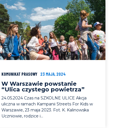
KOMUNIKAT PRASOWY
23 MAJA, 2024
W Warszawie powstanie
“Ulica czystego powietrza”
24.05.2024 Czas na SZKOLNE ULICE Akcja
uliczna w ramach Kampanii Streets For Kids w
Warszawie, 23 maja 2023. Fot. K. Kalinowska
Uczniowie, rodzice i...