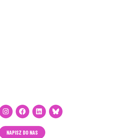
BĄDŹMY W KONTAKCIE
NAPISZ DO NAS