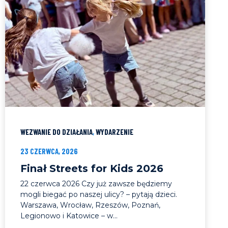
WEZWANIE DO DZIAŁANIA
,
WYDARZENIE
23 CZERWCA, 2026
Finał Streets for Kids 2026
22 czerwca 2026 Czy już zawsze będziemy
mogli biegać po naszej ulicy? – pytają dzieci.
Warszawa, Wrocław, Rzeszów, Poznań,
Legionowo i Katowice – w...