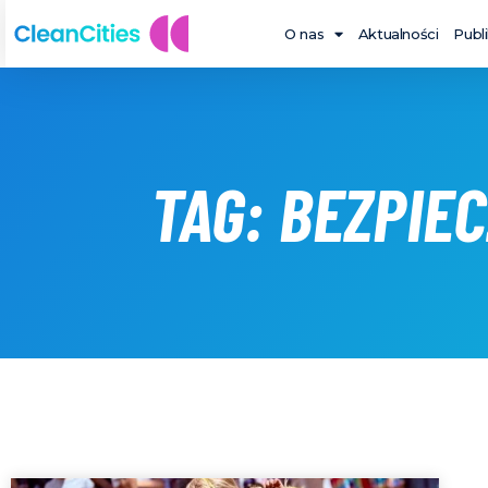
O nas
Aktualności
Publ
TAG: BEZPIE